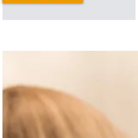
Ich will unabhängiger Investor werden!