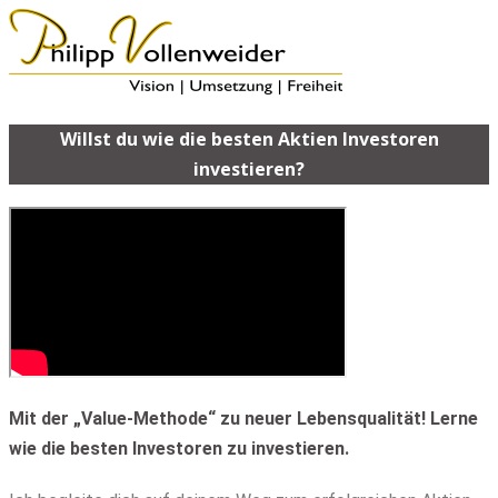
Willst du wie die besten Aktien Investoren
investieren?
Mit der „Value-Methode“ zu neuer Lebensqualität! Lerne
wie die
besten Investoren zu investieren.