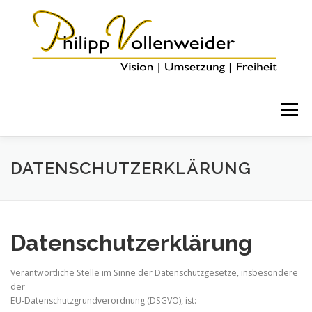
Menü
HOME
ÜBER MICH
COACHING & ANGEBOTE
DATENSCHUTZERKLÄRUNG
BLOG
KONTAKT
Datenschutzerklärung
Verantwortliche Stelle im Sinne der Datenschutzgesetze, insbesondere
der
EU-Datenschutzgrundverordnung (DSGVO), ist: