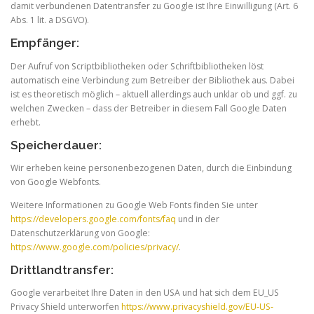
damit verbundenen Datentransfer zu Google ist Ihre Einwilligung (Art. 6
Abs. 1 lit. a DSGVO).
Empfänger:
Der Aufruf von Scriptbibliotheken oder Schriftbibliotheken löst
automatisch eine Verbindung zum Betreiber der Bibliothek aus. Dabei
ist es theoretisch möglich – aktuell allerdings auch unklar ob und ggf. zu
welchen Zwecken – dass der Betreiber in diesem Fall Google Daten
erhebt.
Speicherdauer:
Wir erheben keine personenbezogenen Daten, durch die Einbindung
von Google Webfonts.
Weitere Informationen zu Google Web Fonts finden Sie unter
https://developers.google.com/fonts/faq
und in der
Datenschutzerklärung von Google:
https://www.google.com/policies/privacy/
.
Drittlandtransfer:
Google verarbeitet Ihre Daten in den USA und hat sich dem EU_US
Privacy Shield unterworfen
https://www.privacyshield.gov/EU-US-