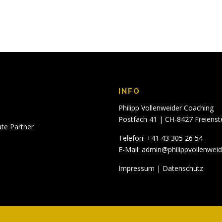
INFO
Philipp Vollenweider Coaching
Postfach 41 | CH-8427 Freienst
ate Partner
Telefon: +41 43 305 26 54
E-Mail:
admin@philippvollenwei
Impressum
|
Datenschutz