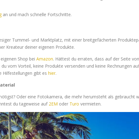
g
an und mach schnelle Fortschritte.
esiger Tummel- und Marktplatz, mit einer breitgefächerten Produktepa
ner Kreateur deiner eigenen Produkte.
n eigenen Shop bei
Amazon
. Hättest du erraten, dass auf der Seite v
st du vom Vorteil, keine Produkte versenden und keine Rechnungen a
 Hilfestellungen gibt es
hier
.
aterial
nötigst? Oder eine Fotokamera, die mehr herumsteht als gebraucht wi
nntest du tageweise auf
2EM
oder
Turo
vermieten.