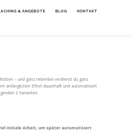
ACHING & ANGEBOTE
BLOG
KONTAKT
n
Skihütten – und ganz nebenbei verdienst du ganz
em anfänglichen Effort dauerhaft und automatisiert
genden 2 Varianten:
l initiale Arbeit, um später automatisiert