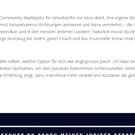
r Community-Marktplatz für Unterkünfte nur dazu dient, ihre eigene W
nnst beispielsweise Wohnungen anmieten und diese vermieten – die Dif
anwendbar und in den meisten anderen Ländern. Natürlich musst du d
ötige Rüstzeug bei einem guten Coach und das essenzielle Know-How
ähle selber, welche Option für dich wie angegossen passt. Ich habe ei
hkeiten aufwarten, um dein passives Einkommen sicherzustellen. Wenn 
ine Erfahrung zeigt, dass manchmal mehr Geduld und Ausdauer als ge