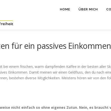
HOME
ÜBER MICH
CO
ten für ein passives Einkomme
sitzt bei einem frischen, warm dampfenden Kaffee in der besten aller 
ssives Einkommen. Damit meinen wir einen Geldfluss, den du nach ein
n, bestehen diverse Möglichkeiten. Meistens hören wir von den fol
ise nicht einfach so ohne eigenes Zutun. Nein, es braucht vie