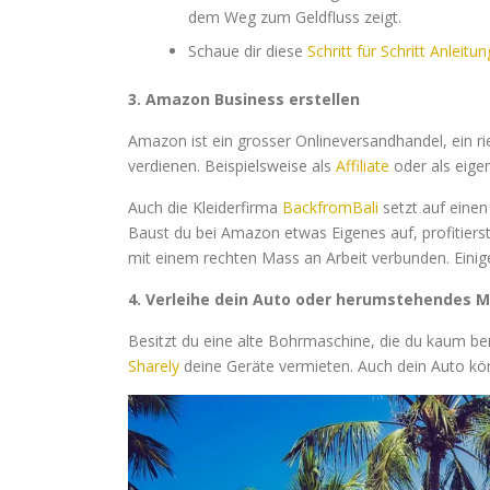
dem Weg zum Geldfluss zeigt.
Schaue dir diese
Schritt für Schritt Anleitun
3. Amazon Business erstellen
Amazon ist ein grosser Onlineversandhandel, ein ri
verdienen. Beispielsweise als
Affiliate
oder als eige
Auch die Kleiderfirma
BackfromBali
setzt auf eine
Baust du bei Amazon etwas Eigenes auf, profitier
mit einem rechten Mass an Arbeit verbunden. Einige
4. Verleihe dein Auto oder herumstehendes M
Besitzt du eine alte Bohrmaschine, die du kaum be
Sharely
deine Geräte vermieten. Auch dein Auto kö