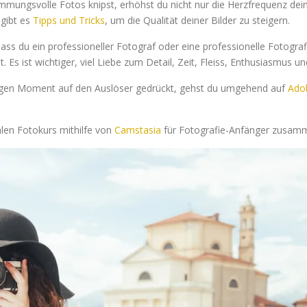
ungsvolle Fotos knipst, erhöhst du nicht nur die Herzfrequenz dein
 gibt es
Tipps und Tricks
, um die Qualität deiner Bilder zu steigern.
dass du ein professioneller Fotograf oder eine professionelle Fotogra
. Es ist wichtiger, viel Liebe zum Detail, Zeit, Fleiss, Enthusiasmus u
tigen Moment auf den Auslöser gedrückt, gehst du umgehend auf
Ado
talen Fotokurs mithilfe von
Camstasia
für Fotografie-Anfänger zusamm