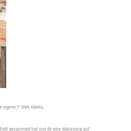
ne eigene T-Shirt-Marke.
chäft gesammelt hat und dir eine Abkürzung auf