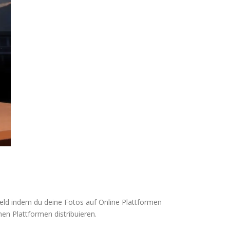
Geld indem du deine Fotos auf Online Plattformen
en Plattformen distribuieren.