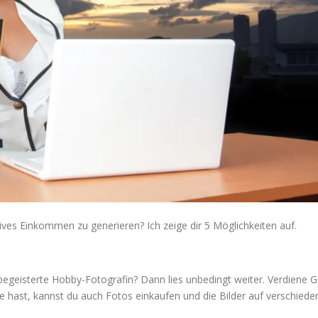
ives Einkommen zu generieren? Ich zeige dir 5 Möglichkeiten auf.
 begeisterte Hobby-Fotografin? Dann lies unbedingt weiter. Verdiene 
e hast, kannst du auch Fotos einkaufen und die Bilder auf verschieden