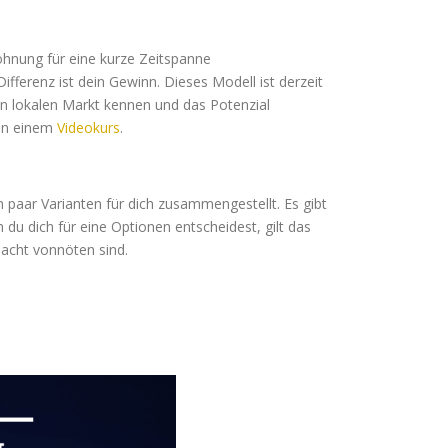
ohnung für eine kurze Zeitspanne
ferenz ist dein Gewinn. Dieses Modell ist derzeit
en lokalen Markt kennen und das Potenzial
 in einem
Videokurs
.
n paar Varianten für dich zusammengestellt. Es gibt
du dich für eine Optionen entscheidest, gilt das
dacht vonnöten sind.