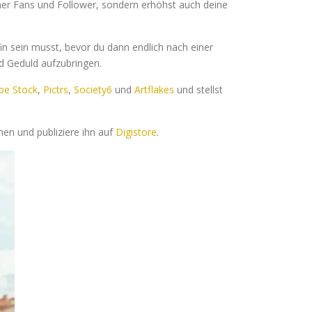
er Fans und Follower, sondern erhöhst auch deine
fin sein musst, bevor du dann endlich nach einer
nd Geduld aufzubringen.
be Stock
,
Pictrs
,
Society6
und
Artflakes
und stellst
en und publiziere ihn auf
Digistore
.