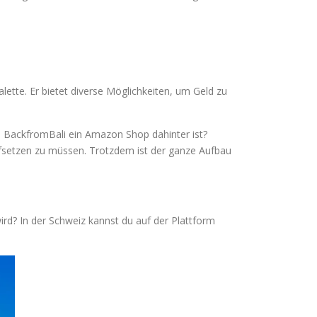
lette. Er bietet diverse Möglichkeiten, um Geld zu
on BackfromBali ein Amazon Shop dahinter ist?
ufsetzen zu müssen. Trotzdem ist der ganze Aufbau
rd? In der Schweiz kannst du auf der Plattform