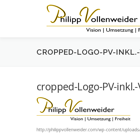
CROPPED-LOGO-PV-INKL.-
cropped-Logo-PV-inkl.-V
http://philippvollenweider.com/wp-content/uploads