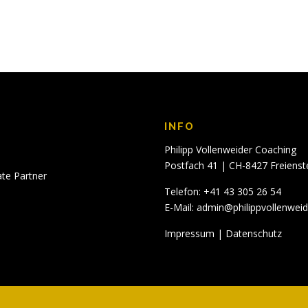
INFO
Philipp Vollenweider Coaching
Postfach 41 | CH-8427 Freienst
ate Partner
Telefon: +41 43 305 26 54
E-Mail:
admin@philippvollenwei
Impressum
|
Datenschutz