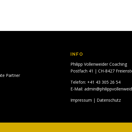
INFO
Philipp Vollenweider Coaching
Postfach 41 | CH-8427 Freienst
ate Partner
Telefon: +41 43 305 26 54
E-Mail:
admin@philippvollenwei
Impressum
|
Datenschutz