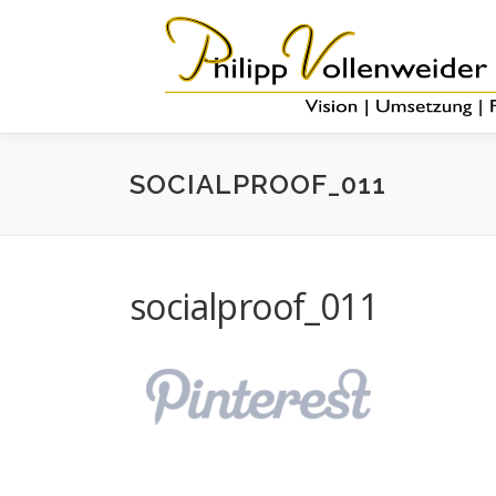
SOCIALPROOF_011
socialproof_011